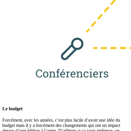
Le budget
Forcément, avec les années, c’est plus facile d’avoir une idée du
budget mais il y a forcément des changements qui ont un impact
dessus d’une édition à l’autre. D’ailleurs si ça vous intéresse, on