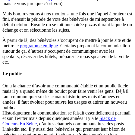
mais je vous jure que c’est vrai).
Mais bon, revenons à nos moutons, une fois que l’appel à orateur est
fini, s’ensuit la période de vote des bénévoles de mi septembre à
début octobre. Ensuite on se fait une soirée pizzas durant laquelle on
échange et on sélectionne les sujets.
À partir de là, des bénévoles s’occupent de mettre à jour le site et de
mettre le
programme en ligne
. Certains préparent la communication
autour de ça, d’autres s’occupent de communiquer avec les
speakers, réserver des hôtels, préparer le repas speakers de la veille
etc.
Le public
On a la chance d’avoir une communauté établie et un public fidèle
mais il y a quand même du boulot pour faire venir les gens. Déjà il
faut communiquer sur les canaux historiques mais d’années en
années, il faut évoluer pour suivre les usages et attirer un nouveau
public.
Historiquement la communication se faisait essentiellement par mail
et sur Twitter mais depuis quelques années il y a le
Slack de
Codeurs En Seine
, d’autres channels communautaires, des posts
Linkedin etc. Il y aussi des bénévoles qui prennent leur bâton de
pèlerins et vont promouvoir Codeurs en Seine auprès de leur