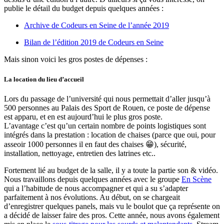
publie le détail du budget depuis quelques années :
Archive de Codeurs en Seine de l’année 2019
Bilan de l’édition 2019 de Codeurs en Seine
Mais sinon voici les gros postes de dépenses :
La location du lieu d’accueil
Lors du passage de l’université qui nous permettait d’aller jusqu’à
500 personnes au Palais des Sport de Rouen, ce poste de dépense
est apparu, et en est aujourd’hui le plus gros poste.
L’avantage c’est qu’un certain nombre de points logistiques sont
intégrés dans la prestation : location de chaises (parce que oui, pour
asseoir 1000 personnes il en faut des chaises 😁), sécurité,
installation, nettoyage, entretien des latrines etc..
Fortement lié au budget de la salle, il y a toute la partie son & vidéo.
Nous travaillons depuis quelques années avec le groupe
En Scène
qui a l’habitude de nous accompagner et qui a su s’adapter
parfaitement à nos évolutions. Au début, on se chargeait
d’enregistrer quelques panels, mais vu le boulot que ça représente on
a décidé de laisser faire des pros. Cette année, nous avons également