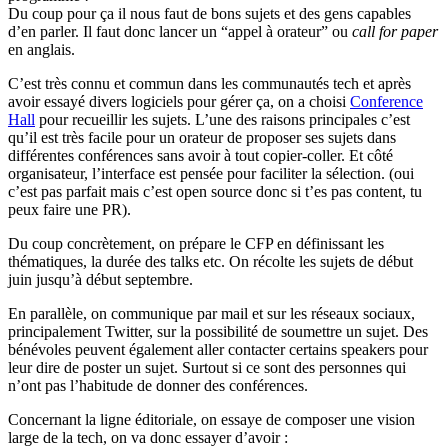
Du coup pour ça il nous faut de bons sujets et des gens capables
d’en parler. Il faut donc lancer un “appel à orateur” ou
call for paper
en anglais.
C’est très connu et commun dans les communautés tech et après
avoir essayé divers logiciels pour gérer ça, on a choisi
Conference
Hall
pour recueillir les sujets. L’une des raisons principales c’est
qu’il est très facile pour un orateur de proposer ses sujets dans
différentes conférences sans avoir à tout copier-coller. Et côté
organisateur, l’interface est pensée pour faciliter la sélection. (oui
c’est pas parfait mais c’est open source donc si t’es pas content, tu
peux faire une PR).
Du coup concrètement, on prépare le CFP en définissant les
thématiques, la durée des talks etc. On récolte les sujets de début
juin jusqu’à début septembre.
En parallèle, on communique par mail et sur les réseaux sociaux,
principalement Twitter, sur la possibilité de soumettre un sujet. Des
bénévoles peuvent également aller contacter certains speakers pour
leur dire de poster un sujet. Surtout si ce sont des personnes qui
n’ont pas l’habitude de donner des conférences.
Concernant la ligne éditoriale, on essaye de composer une vision
large de la tech, on va donc essayer d’avoir :