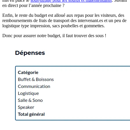
mis en place le
sous-titrage pour les sourds et malentendants
. Stream
en direct pour l’année prochaine ?
Enfin, le reste du budget est alloué aux repas pour les visiteurs, des
remboursements de frais de transport des intervenant.es et un peu de
logistique type impression, sacs poubelles et gommettes.
Donc pour assurer notre budget, il faut trouver des sous !