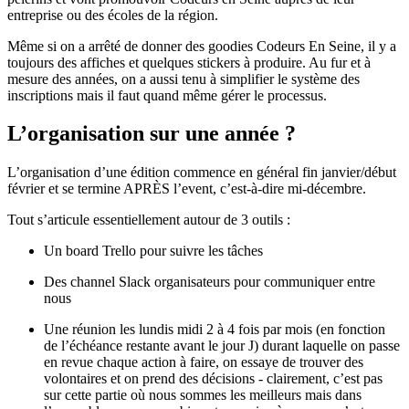
entreprise ou des écoles de la région.
Même si on a arrêté de donner des goodies Codeurs En Seine, il y a
toujours des affiches et quelques stickers à produire. Au fur et à
mesure des années, on a aussi tenu à simplifier le système des
inscriptions mais il faut quand même gérer le processus.
L’organisation sur une année ?
L’organisation d’une édition commence en général fin janvier/début
février et se termine APRÈS l’event, c’est-à-dire mi-décembre.
Tout s’articule essentiellement autour de 3 outils :
Un board Trello pour suivre les tâches
Des channel Slack organisateurs pour communiquer entre
nous
Une réunion les lundis midi 2 à 4 fois par mois (en fonction
de l’échéance restante avant le jour J) durant laquelle on passe
en revue chaque action à faire, on essaye de trouver des
volontaires et on prend des décisions - clairement, c’est pas
sur cette partie où nous sommes les meilleurs mais dans