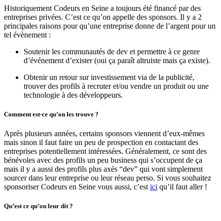
Historiquement Codeurs en Seine a toujours été financé par des
entreprises privées. C’est ce qu’on appelle des sponsors. Il y a 2
principales raisons pour qu’une entreprise donne de l’argent pour un
tel évènement :
Soutenir les communautés de dev et permettre à ce genre
d’événement d’exister (oui ça paraît altruiste mais ça existe).
Obtenir un retour sur investissement via de la publicité,
trouver des profils à recruter et/ou vendre un produit ou une
technologie à des développeurs.
Comment est-ce qu’on les trouve ?
Après plusieurs années, certains sponsors viennent d’eux-mêmes
mais sinon il faut faire un peu de prospection en contactant des
entreprises potentiellement intéressées. Généralement, ce sont des
bénévoles avec des profils un peu business qui s’occupent de ça
mais il y a aussi des profils plus axés “dev” qui vont simplement
sourcer dans leur entreprise ou leur réseau perso. Si vous souhaitez
sponsoriser Codeurs en Seine vous aussi, c’est
ici
qu’il faut aller !
Qu’est ce qu’on leur dit ?