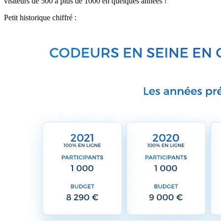
visiteurs de 500 à plus de 1000 en quelques années !
Petit historique chiffré :