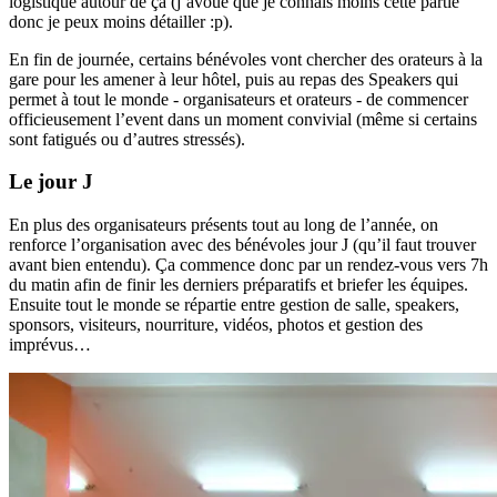
logistique autour de ça (j’avoue que je connais moins cette partie
donc je peux moins détailler :p).
En fin de journée, certains bénévoles vont chercher des orateurs à la
gare pour les amener à leur hôtel, puis au repas des Speakers qui
permet à tout le monde - organisateurs et orateurs - de commencer
officieusement l’event dans un moment convivial (même si certains
sont fatigués ou d’autres stressés).
Le jour J
En plus des organisateurs présents tout au long de l’année, on
renforce l’organisation avec des bénévoles jour J (qu’il faut trouver
avant bien entendu). Ça commence donc par un rendez-vous vers 7h
du matin afin de finir les derniers préparatifs et briefer les équipes.
Ensuite tout le monde se répartie entre gestion de salle, speakers,
sponsors, visiteurs, nourriture, vidéos, photos et gestion des
imprévus…