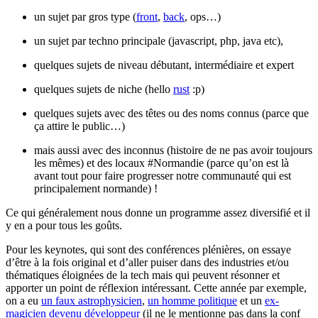
un sujet par gros type (
front
,
back
, ops…)
un sujet par techno principale (javascript, php, java etc),
quelques sujets de niveau débutant, intermédiaire et expert
quelques sujets de niche (hello
rust
:p)
quelques sujets avec des têtes ou des noms connus (parce que
ça attire le public…)
mais aussi avec des inconnus (histoire de ne pas avoir toujours
les mêmes) et des locaux #Normandie (parce qu’on est là
avant tout pour faire progresser notre communauté qui est
principalement normande) !
Ce qui généralement nous donne un programme assez diversifié et il
y en a pour tous les goûts.
Pour les keynotes, qui sont des conférences plénières, on essaye
d’être à la fois original et d’aller puiser dans des industries et/ou
thématiques éloignées de la tech mais qui peuvent résonner et
apporter un point de réflexion intéressant. Cette année par exemple,
on a eu
un faux astrophysicien
,
un homme politique
et un
ex-
magicien devenu développeur
(il ne le mentionne pas dans la conf