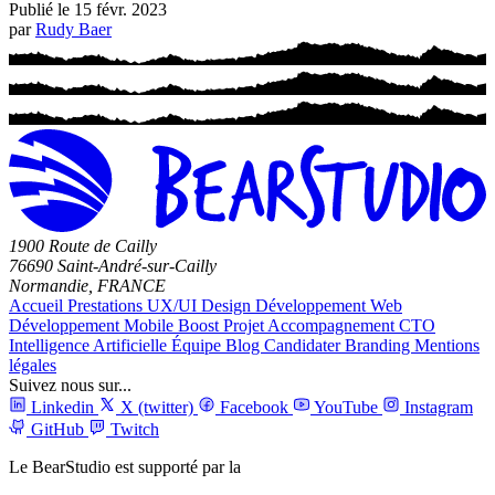
Publié le
15 févr. 2023
par
Rudy Baer
1900 Route de Cailly
76690 Saint-André-sur-Cailly
Normandie, FRANCE
Accueil
Prestations
UX/UI Design
Développement Web
Développement Mobile
Boost Projet
Accompagnement CTO
Intelligence Artificielle
Équipe
Blog
Candidater
Branding
Mentions
légales
Suivez nous sur...
Linkedin
X (twitter)
Facebook
YouTube
Instagram
GitHub
Twitch
Le BearStudio est supporté par la