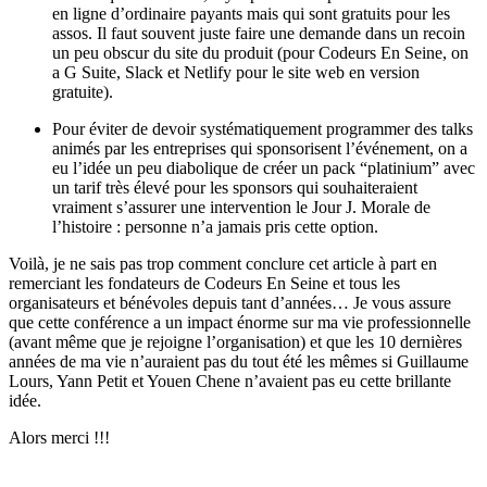
en ligne d’ordinaire payants mais qui sont gratuits pour les
assos. Il faut souvent juste faire une demande dans un recoin
un peu obscur du site du produit (pour Codeurs En Seine, on
a G Suite, Slack et Netlify pour le site web en version
gratuite).
Pour éviter de devoir systématiquement programmer des talks
animés par les entreprises qui sponsorisent l’événement, on a
eu l’idée un peu diabolique de créer un pack “platinium” avec
un tarif très élevé pour les sponsors qui souhaiteraient
vraiment s’assurer une intervention le Jour J. Morale de
l’histoire : personne n’a jamais pris cette option.
Voilà, je ne sais pas trop comment conclure cet article à part en
remerciant les fondateurs de Codeurs En Seine et tous les
organisateurs et bénévoles depuis tant d’années… Je vous assure
que cette conférence a un impact énorme sur ma vie professionnelle
(avant même que je rejoigne l’organisation) et que les 10 dernières
années de ma vie n’auraient pas du tout été les mêmes si Guillaume
Lours, Yann Petit et Youen Chene n’avaient pas eu cette brillante
idée.
Alors merci !!!