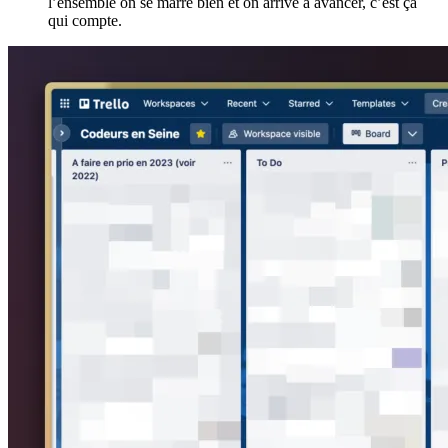
l’ensemble on se marre bien et on arrive à avancer, c’est ça
qui compte.