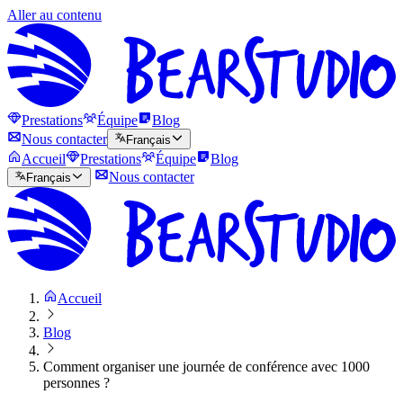
Aller au contenu
Prestations
Équipe
Blog
Nous contacter
Français
Accueil
Prestations
Équipe
Blog
Nous contacter
Français
Accueil
Blog
Comment organiser une journée de conférence avec 1000
personnes ?