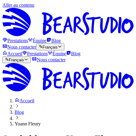
Aller au contenu
Prestations
Équipe
Blog
Nous contacter
Français
Accueil
Prestations
Équipe
Blog
Nous contacter
Français
Accueil
Blog
Yoann Fleury