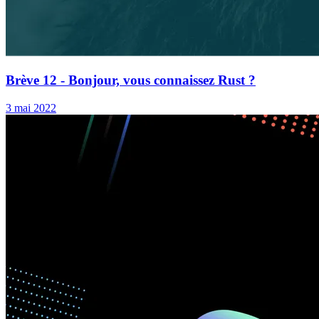
Brève 12 - Bonjour, vous connaissez Rust ?
3 mai 2022