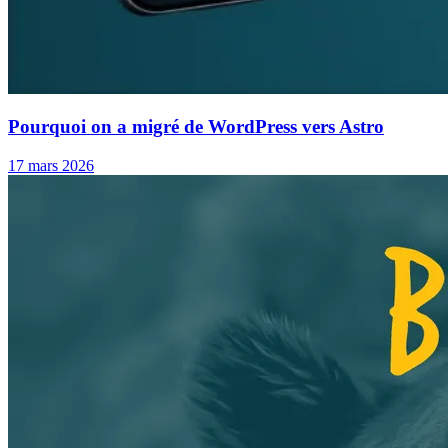
Pourquoi on a migré de WordPress vers Astro
17 mars 2026