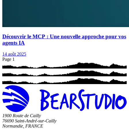
Découvrir le MCP : Une nouvelle approche pour vos
agents IA
14 août 2025
Page 1
1900 Route de Cailly
76690 Saint-André-sur-Cailly
Normandie, FRANCE