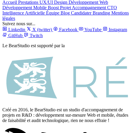
Accueil
Prestations
UX/UI Design
Développement Web
Développement Mobile
Boost Projet
Accompagnement CTO
Intelligence Artificielle
Équipe
Blog
Candidater
Branding
Mentions
légales
Suivez nous sur...
Linkedin
X (twitter)
Facebook
YouTube
Instagram
GitHub
Twitch
Le BearStudio est supporté par la
Créé en 2016, le BearStudio est un studio d'accompagnement de
projets en R&D : développement sur-mesure Web et mobile, études
de faisabilité et audit technologique, rien ne nous effraie !