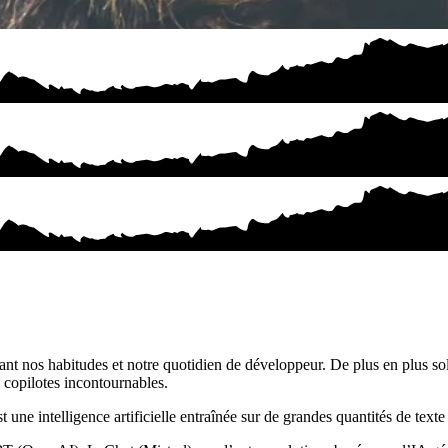
ant nos habitudes et notre quotidien de développeur. De plus en plus sol
s copilotes incontournables.
e intelligence artificielle entraînée sur de grandes quantités de text