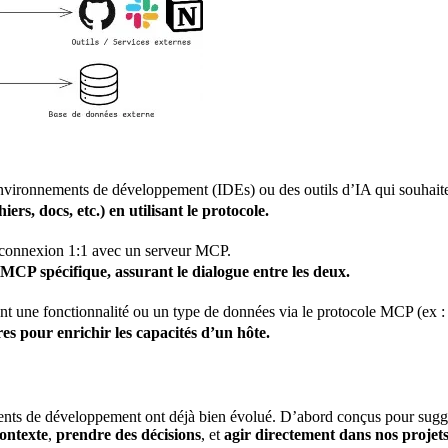
vironnements de développement (IDEs) ou des outils d’IA qui souhaite
ers, docs, etc.) en utilisant le protocole.
e connexion 1:1 avec un serveur MCP.
r MCP spécifique, assurant le dialogue entre les deux.
 une fonctionnalité ou un type de données via le protocole MCP (ex : f
res
pour enrichir les capacités d’un hôte.
ents de développement ont déjà bien évolué. D’abord conçus pour suggé
ontexte
,
prendre des décisions
, et
agir directement dans nos projet