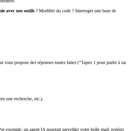
érative.
ie avec nos outils
? Modifier du code ? Interroger une base de
ui vous propose des réponses toutes faites (“Tapez 1 pour parler à un
ire une recherche, etc.).
 Par exemple, un agent IA pourrait surveiller votre boîte mail, repérer