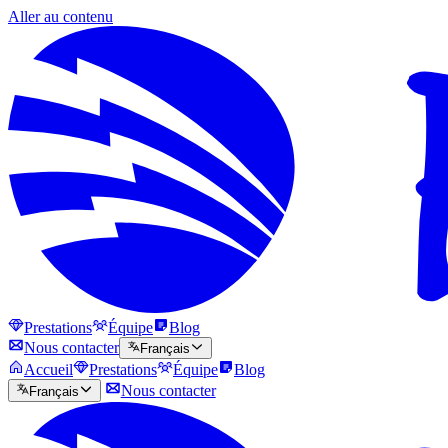
Aller au contenu
Prestations
Équipe
Blog
Nous contacter
Français
Accueil
Prestations
Équipe
Blog
Nous contacter
Français