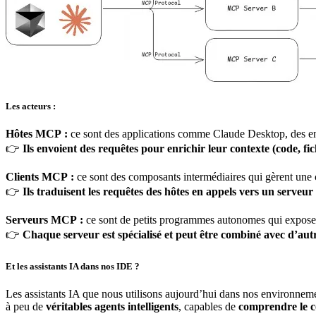
Les acteurs :
Hôtes MCP :
ce sont des applications comme Claude Desktop, des en
👉
Ils envoient des requêtes pour enrichir leur contexte (code, fichi
Clients MCP :
ce sont des composants intermédiaires qui gèrent un
👉
Ils traduisent les requêtes des hôtes en appels vers un serveu
Serveurs MCP :
ce sont de petits programmes autonomes qui exposent
👉
Chaque serveur est spécialisé et peut être combiné avec d’aut
Et les assistants IA dans nos IDE ?
Les assistants IA que nous utilisons aujourd’hui dans nos environnem
à peu de
véritables agents intelligents
, capables de
comprendre le c