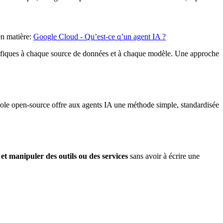
en matière:
Google Cloud - Qu’est-ce q’un agent IA ?
spécifiques à chaque source de données et à chaque modèle. Une approche
ocole open-source offre aux agents IA une méthode simple, standardisée
t manipuler des outils ou des services
sans avoir à écrire une