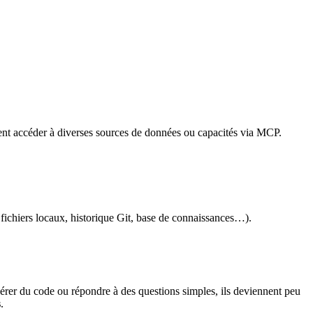
nt accéder à diverses sources de données ou capacités via MCP.
ichiers locaux, historique Git, base de connaissances…).
rer du code ou répondre à des questions simples, ils deviennent peu
s
.