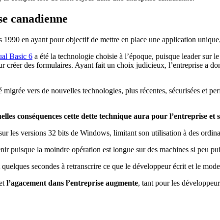
ise canadienne
 1990 en ayant pour objectif de mettre en place une application unique, v
ual Basic 6
a été la technologie choisie à l’époque, puisque leader sur 
 créer des formulaires. Ayant fait un choix judicieux, l’entreprise a d
é migrée vers de nouvelles technologies, plus récentes, sécurisées et pe
elles conséquences cette dette technique aura pour l’entreprise et se
 sur les versions 32 bits de Windows, limitant son utilisation à des o
nir puisque la moindre opération est longue sur des machines si peu pui
 quelques secondes à retranscrire ce que le développeur écrit et le mode
 et
l’agacement dans l’entreprise augmente
, tant pour les développeu