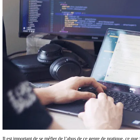
Il est important de se méfier de l’abus de ce genre de pratique, ce que