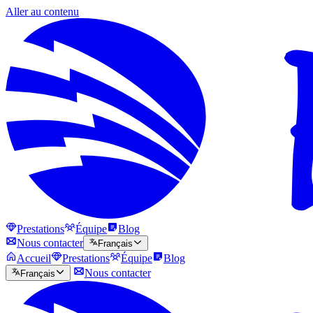
Aller au contenu
Prestations
Équipe
Blog
Nous contacter
Français
Accueil
Prestations
Équipe
Blog
Nous contacter
Français