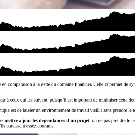
e en comparaison à la dette du domaine financier. Celle-ci permet de sy
qu’à ceux qui les suivent, puisqu’il est important de minimiser cette det
ue est de laisser un environnement de travail vieillir sans prendre le t
as mettre à jour les dépendances d’un projet
, ou ne pas prendre le t
ils paraissent assez courants.