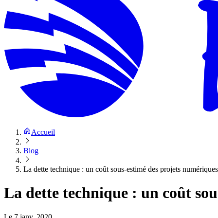
Accueil
Blog
La dette technique : un coût sous-estimé des projets numériques
La dette technique : un coût so
Le
7 janv. 2020