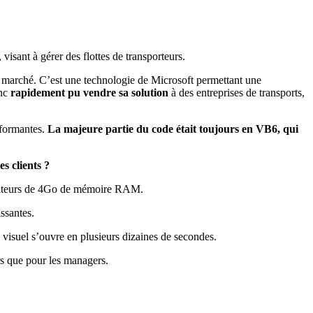
isant à gérer des flottes de transporteurs.
le marché. C’est une technologie de Microsoft permettant une
onc
rapidement pu vendre sa solution
à des entreprises de transports,
rformantes.
La majeure partie du code était toujours en VB6, qui
s clients ?
rdinateurs de 4Go de mémoire RAM.
ssantes.
 visuel s’ouvre en plusieurs dizaines de secondes.
rs que pour les managers.