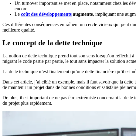
Un turnover important se met en place, notamment chez les dével
encore.
Le
coût des développements
augmente
, impliquant une augmen
Ces différentes conséquences entraînent un cercle vicieux qui peut durer
meilleure qualité.
Le concept de la dette technique
La notion de dette technique prend tout son sens lorsqu’on réfléchit à 
migrant le code partie par partie, le tout sans impacter la solution actue
La dette technique n’est finalement qu’une dette financière qu’il est n
Dans cet article, j’ai ciblé un exemple, mais il faut savoir que la dette
de maintenir un projet dans de bonnes conditions et satisfaire pleinemen
De plus, il est important de ne pas être extrémiste concernant la dette
du projet plus rapidement.