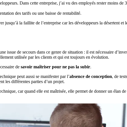
oppeurs. Dans cette entreprise, j’ai vu des employés rester moins de 3 
tation des tarifs ou une baisse de rentabilité.
 jusqu’à la faillite de l’entreprise car les développeurs la désertent et 
une issue de secours dans ce genre de situation : il est nécessaire d’inv
llement utilisée par les clients et qui est toujours en évolution.
écessaire de
savoir maîtriser pour ne pas la subir
.
 technique peut aussi se manifester par l’
absence de conception
, de tes
t les différentes parties d’un projet.
 technique, car quand elle est maîtrisée, elle permet de donner un élan de