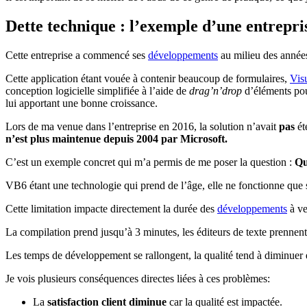
Dette technique : l’exemple d’une entrepr
Cette entreprise a commencé ses
développements
au milieu des années
Cette application étant vouée à contenir beaucoup de formulaires,
Vis
conception logicielle simplifiée à l’aide de
drag’n’drop
d’éléments pour
lui apportant une bonne croissance.
Lors de ma venue dans l’entreprise en 2016, la solution n’avait
pas
ét
n’est plus maintenue depuis 2004 par Microsoft.
C’est un exemple concret qui m’a permis de me poser la question :
Qu
VB6 étant une technologie qui prend de l’âge, elle ne fonctionne que
Cette limitation impacte directement la durée des
développements
à ve
La compilation prend jusqu’à 3 minutes, les éditeurs de texte prennent
Les temps de développement se rallongent, la qualité tend à diminuer
Je vois plusieurs conséquences directes liées à ces problèmes:
La
satisfaction client diminue
car la qualité est impactée.