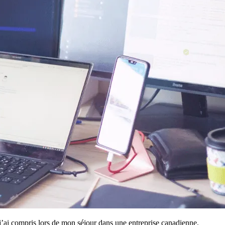
 j’ai compris lors de mon séjour dans une entreprise canadienne.