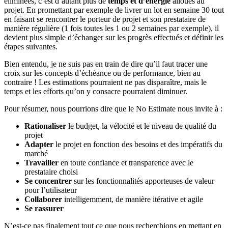
éliminées, c’est d’autant plus de
temps et d’énergie
alloués au
projet. En promettant par exemple de livrer un lot en semaine 30 tout
en faisant se rencontrer le porteur de projet et son prestataire de
manière régulière (1 fois toutes les 1 ou 2 semaines par exemple), il
devient plus simple d’échanger sur les progrès effectués et définir les
étapes suivantes.
Bien entendu, je ne suis pas en train de dire qu’il faut tracer une
croix sur les concepts d’échéance ou de performance, bien au
contraire ! Les estimations pourraient ne pas disparaître, mais le
temps et les efforts qu’on y consacre pourraient diminuer.
Pour résumer, nous pourrions dire que le No Estimate nous invite à :
Rationaliser
le budget, la vélocité et le niveau de qualité du
projet
Adapter
le projet en fonction des besoins et des impératifs du
marché
Travailler
en toute confiance et transparence avec le
prestataire choisi
Se concentrer
sur les fonctionnalités apporteuses de valeur
pour l’utilisateur
Collaborer
intelligemment, de manière itérative et agile
Se rassurer
N’est-ce pas finalement tout ce que nous recherchions en mettant en