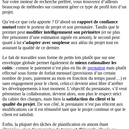
Sur votre moteur de recherche préféré, vous trouverez d’ailleurs
beaucoup de méthodes sur comment gérer ce type de profil lors d’un
projet.
Qu’est-ce que cela apporte ? D’abord un
rapport de confiance
mutuel
entre le porteur de projet et son prestataire. Tandis que le
premier peut
modifier intelligemment son périmètre
(et ne plus
être prisonnier d’une estimation signée en amont), le second peut
quant à lui
s’adapter avec souplesse
aux aléas du projet tout en
assurant la qualité de ce dernier.
Le fait de travailler sous forme de petits lots plutôt que sur une
enveloppe globale permet également de
mieux rationaliser les
coûts
: comme le paiement n’est plus en fin de
prestation
mais plutôt
effectué sous forme de forfait mensuel (provisions d’un certain
nombre de jours, paiement au mois en fonction du temps passé…) et
sans engagement pour le client, celui-ci devient ainsi libre d’arrêter
les développements à tout moment. L’objectif du prestataire, s’il veut
pérenniser la collaboration, devient alors, non plus le respect strict
du cahier des charges, mais bien la
satisfaction du client et la
qualité du projet
. De son côté, le prestataire n’est pas réticent aux
modifications car il est rémunéré tant que le projet continue et que le
client est satisfait.
Enfin, la plupart des tâches de planification en amont étant