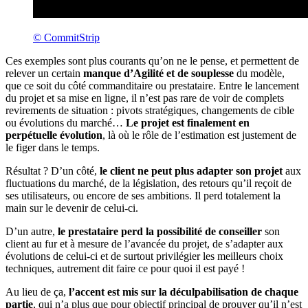
©️ CommitStrip
Ces exemples sont plus courants qu’on ne le pense, et permettent de
relever un certain
manque d’Agilité et de souplesse
du modèle,
que ce soit du côté commanditaire ou prestataire. Entre le lancement
du projet et sa mise en ligne, il n’est pas rare de voir de complets
revirements de situation : pivots stratégiques, changements de cible
ou évolutions du marché…
Le projet est finalement en
perpétuelle évolution
, là où le rôle de l’estimation est justement de
le figer dans le temps.
Résultat ? D’un côté,
le client ne peut plus adapter son projet
aux
fluctuations du marché, de la législation, des retours qu’il reçoit de
ses utilisateurs, ou encore de ses ambitions. Il perd totalement la
main sur le devenir de celui-ci.
D’un autre,
le prestataire perd la possibilité de conseiller
son
client au fur et à mesure de l’avancée du projet, de s’adapter aux
évolutions de celui-ci et de surtout privilégier les meilleurs choix
techniques, autrement dit faire ce pour quoi il est payé !
Au lieu de ça,
l’accent est mis sur la déculpabilisation de chaque
partie
, qui n’a plus que pour objectif principal de prouver qu’il n’est