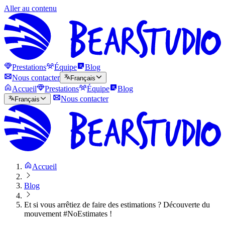
Aller au contenu
Prestations
Équipe
Blog
Nous contacter
Français
Accueil
Prestations
Équipe
Blog
Nous contacter
Français
Accueil
Blog
Et si vous arrêtiez de faire des estimations ? Découverte du
mouvement #NoEstimates !