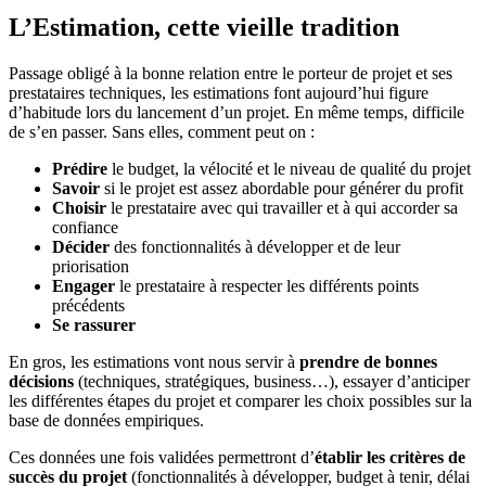
L’Estimation, cette vieille tradition
Passage obligé à la bonne relation entre le porteur de projet et ses
prestataires techniques, les estimations font aujourd’hui figure
d’habitude lors du lancement d’un projet. En même temps, difficile
de s’en passer. Sans elles, comment peut on :
Prédire
le budget, la vélocité et le niveau de qualité du projet
Savoir
si le projet est assez abordable pour générer du profit
Choisir
le prestataire avec qui travailler et à qui accorder sa
confiance
Décider
des fonctionnalités à développer et de leur
priorisation
Engager
le prestataire à respecter les différents points
précédents
Se rassurer
En gros, les estimations vont nous servir à
prendre de bonnes
décisions
(techniques, stratégiques, business…), essayer d’anticiper
les différentes étapes du projet et comparer les choix possibles sur la
base de données empiriques.
Ces données une fois validées permettront d’
établir les critères de
succès du projet
(fonctionnalités à développer, budget à tenir, délai