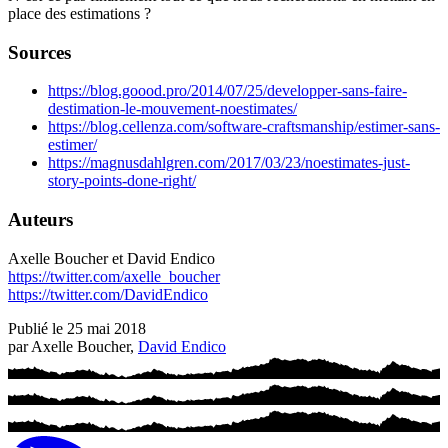
place des estimations ?
Sources
https://blog.goood.pro/2014/07/25/developper-sans-faire-
destimation-le-mouvement-noestimates/
https://blog.cellenza.com/software-craftsmanship/estimer-sans-
estimer/
https://magnusdahlgren.com/2017/03/23/noestimates-just-
story-points-done-right/
Auteurs
Axelle Boucher et David Endico
https://twitter.com/axelle_boucher
https://twitter.com/DavidEndico
Publié le
25 mai 2018
par
Axelle Boucher,
David Endico