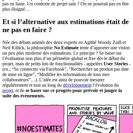
pas en faute. Un contexte de projet sain ? On ne pourrait pas en être
plus éloigné…
Et si l’alternative aux estimations était de
ne pas en faire ?
Née des débats animés des deux experts en Agilité Woody Zuill et
Neil Killick, la philosophie
No Estimate
tente d’apporter une vision
un peu plus moderne des estimations. Le principe ? Se baser sur
l’évaluation non plus d’un périmètre global et fixe dès le début du
projet, mais de petits lots de fonctionnalités - appelées
User Stories
-
(ex.: “Se connecter via Facebook”, “Rechercher un produit par date
de mise en ligne”, “Modifier les informations de tous mes
collaborateurs”…). L’idée est ainsi de pouvoir mesurer
régulièrement et tout au long du
développement
l’évolution du
projet
, et de
se baser sur ce progrès pour prévoir et jauger la
suite des évènements.