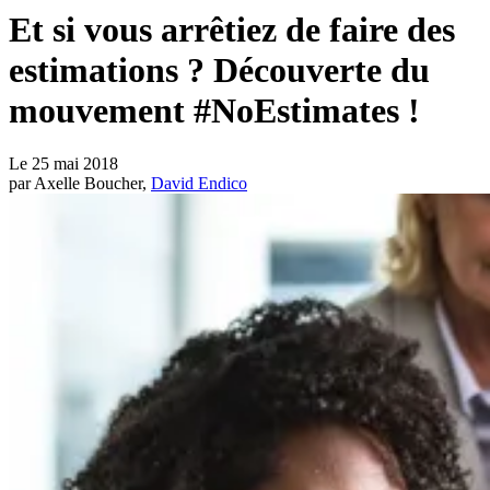
Et si vous arrêtiez de faire des
estimations ? Découverte du
mouvement #NoEstimates !
Le
25 mai 2018
par
Axelle Boucher,
David Endico