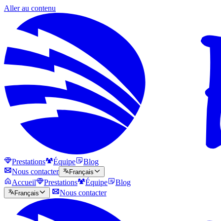
Aller au contenu
Prestations
Équipe
Blog
Nous contacter
Français
Accueil
Prestations
Équipe
Blog
Nous contacter
Français