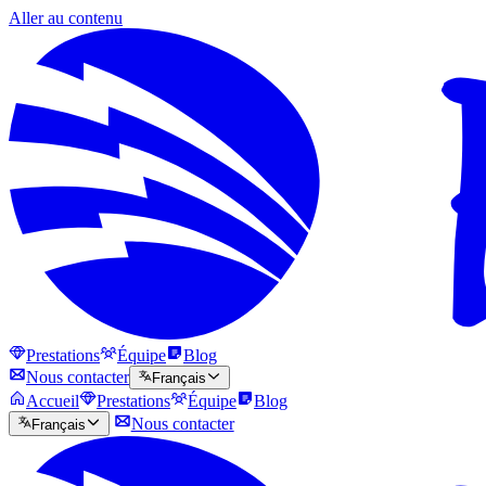
Aller au contenu
Prestations
Équipe
Blog
Nous contacter
Français
Accueil
Prestations
Équipe
Blog
Nous contacter
Français