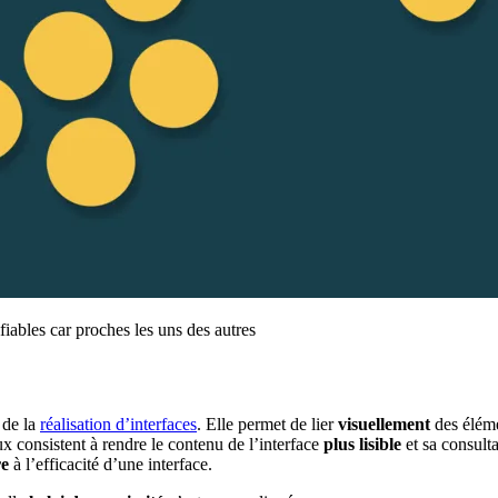
fiables car proches les uns des autres
s de la
réalisation d’interfaces
. Elle permet de lier
visuellement
des éléme
ux consistent à rendre le contenu de l’interface
plus lisible
et sa consult
re
à l’efficacité d’une interface.