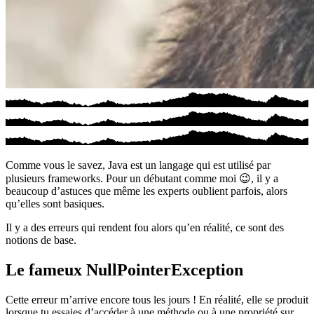
Comme vous le savez, Java est un langage qui est utilisé par
plusieurs frameworks. Pour un débutant comme moi 😉, il y a
beaucoup d’astuces que même les experts oublient parfois, alors
qu’elles sont basiques.
Il y a des erreurs qui rendent fou alors qu’en réalité, ce sont des
notions de base.
Le fameux NullPointerException
Cette erreur m’arrive encore tous les jours ! En réalité, elle se produit
lorsque tu essaies d’accéder à une méthode ou à une propriété sur