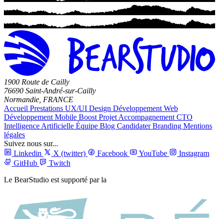
1900 Route de Cailly
76690 Saint-André-sur-Cailly
Normandie, FRANCE
Accueil
Prestations
UX/UI Design
Développement Web
Développement Mobile
Boost Projet
Accompagnement CTO
Intelligence Artificielle
Équipe
Blog
Candidater
Branding
Mentions
légales
Suivez nous sur...
Linkedin
X (twitter)
Facebook
YouTube
Instagram
GitHub
Twitch
Le BearStudio est supporté par la