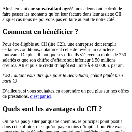
Ainsi, en tant que
sous-traitant agréé
, nos clients ont le droit de
faire passer les montants qu’on leur facture dans leur assiette CII,
auquel cas nous ne pouvons pas en faire autant de notre côté.
Comment en bénéficier ?
Pour être éligible au CII (lire C2I), une entreprise doit remplir
certaines conditions, notamment celle de revêtir un caractère
innovant. De plus, il faut que ses effectifs s’élèvent à moins de 250
salariés et que son chiffre d’affaire soit inférieur à 50 millions
d’euros. Ah et puis le crédit d’impôt est limité à 400 000 € par an.
Psst : autant vous dire que pour le BearStudio, c’était plutôt bien
parti
😄
D’ailleurs, si vous souhaitez en apprendre un peu plus sur nos offres
de prestations,
c’est par ici
.
Quels sont les avantages du CII ?
On ne va pas y aller par quatre chemins, le principal point positif
dans cette affaire, c’est qu’on paye moins d’impôt. Pour être exact,
notre studio de développement numérique bénéficie chaque année