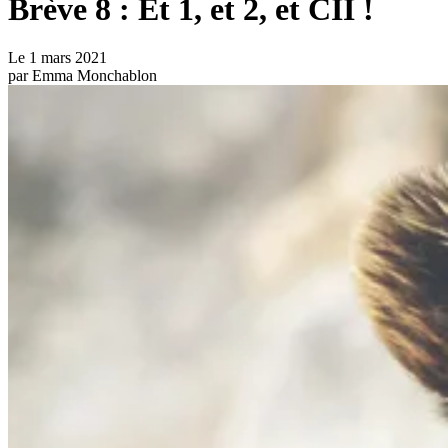
Brève 8 : Et 1, et 2, et CII !
Le
1 mars 2021
par
Emma Monchablon