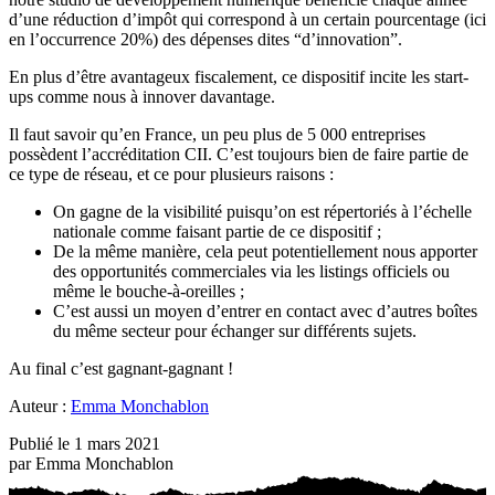
d’une réduction d’impôt qui correspond à un certain pourcentage (ici
en l’occurrence 20%) des dépenses dites “d’innovation”.
En plus d’être avantageux fiscalement, ce dispositif incite les start-
ups comme nous à innover davantage.
Il faut savoir qu’en France, un peu plus de 5 000 entreprises
possèdent l’accréditation CII. C’est toujours bien de faire partie de
ce type de réseau, et ce pour plusieurs raisons :
On gagne de la visibilité puisqu’on est répertoriés à l’échelle
nationale comme faisant partie de ce dispositif ;
De la même manière, cela peut potentiellement nous apporter
des opportunités commerciales via les listings officiels ou
même le bouche-à-oreilles ;
C’est aussi un moyen d’entrer en contact avec d’autres boîtes
du même secteur pour échanger sur différents sujets.
Au final c’est gagnant-gagnant !
Auteur :
Emma Monchablon
Publié le
1 mars 2021
par
Emma Monchablon