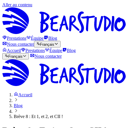
Aller au contenu
Prestations
Équipe
Blog
Nous contacter
Français
Accueil
Prestations
Équipe
Blog
Nous contacter
Français
Accueil
Blog
Brève 8 : Et 1, et 2, et CII !